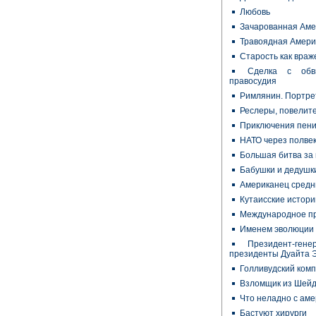
Любовь
Зачарованная Амер
Травоядная Амери
Старость как враж
Сделка с обв
правосудия
Римлянин. Портре
Реслеры, повелит
Приключения пени
НАТО через полве
Большая битва за 
Бабушки и дедушки
Американец средн
Кутаисские истори
Международное пр
Именем эволюции
Президент-ген
президенты Дуайта 
Голливудский ком
Взломщик из Шейд
Что неладно с ам
Бастуют хирурги