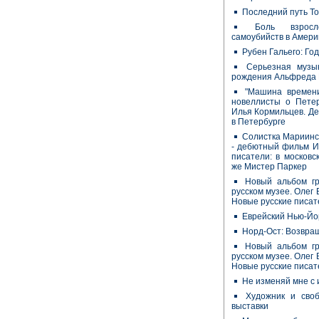
Последний путь Тол
Боль взрос
самоубийств в Амери
Рубен Гальего: Го
Серьезная музы
рождения Альфреда
"Машина времени
новеллисты о Петер
Илья Кормильцев. Де
в Петербурге
Cолистка Мариинск
- дебютный фильм И
писатели: в московс
же Мистер Паркер
Новый альбом гр
русском музее. Олег 
Новые русские писат
Еврейский Нью-Йор
Норд-Ост: Возвра
Новый альбом гр
русском музее. Олег 
Новые русские писат
Не изменяй мне с
Художник и своб
выставки