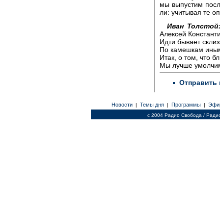
мы выпустим посл
ли: учитывая те о
Иван Толстой
Алексей Константи
Идти бывает склиз
По камешкам ины
Итак, о том, что бл
Мы лучше умолчи
Отправить 
Новости
Темы дня
Программы
Эфи
|
|
|
c 2004 Радио Свобода / Ради