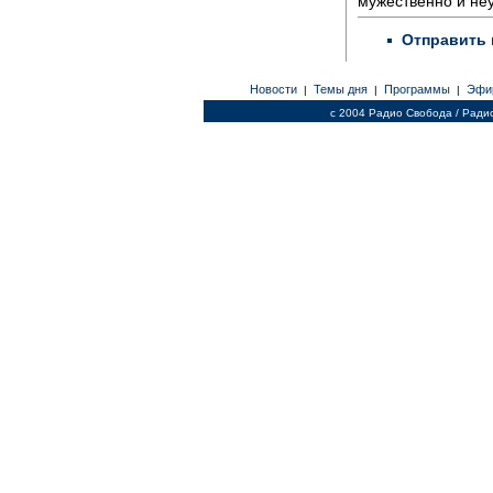
мужественно и не
Отправить 
Новости
Темы дня
Программы
Эфи
|
|
|
c 2004 Радио Свобода / Ради