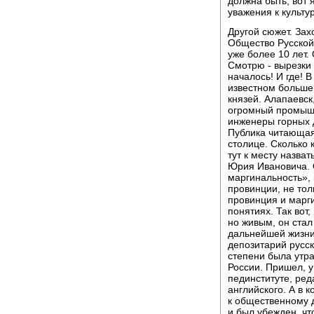
должна быть, вот 
уважения к культу
Другой сюжет. Зах
Общество Русской
уже более 10 лет.
Смотрю - вырезки 
началось! И где! 
известном больше
князей. Алапаевск,
огромный промышл
инженеры горных де
Публика читающая 
столице. Сколько 
тут к месту назват
Юрия Ивановича. 
маргинальность», 
провинции, не тол
провинция и марги
понятиях. Так вот
но живым, он стал
дальнейшей жизни.
депозитарий русск
степени была утр
России. Пришел, у
пединституте, ред
английского. А в к
к общественному д
и был убежден, чт