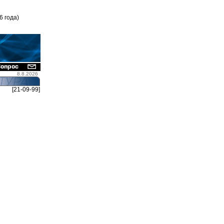
6 года)
8.8.2026
[21-09-99]