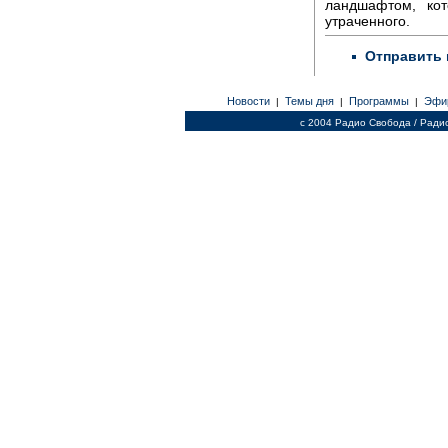
ландшафтом, кот
утраченного.
Отправить 
Новости
Темы дня
Программы
Эфи
|
|
|
c 2004 Радио Свобода / Ради