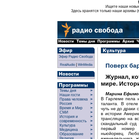
Ищите наши новы
Здесь хранятся только наши архивы (
Эфир Радио Свобода
|
Поверх ба
RealAudio
WinMedia
Журнал, ко
мире. Истор
Темы дня
>
Марина Ефимо
Наши гости
>
В Гарлеме пела и
Права человека
>
таланта. В отел
Россия
>
Время и Мир
>
чуть не до драки
СМИ
>
в истории Амери
История и
>
трансляцию на в
современность
>
скандальный суд
Культура
>
первый номер ж
Медицина
>
ньюйоркец. Любо
Образование
>
еженедельника, 
Религия
>