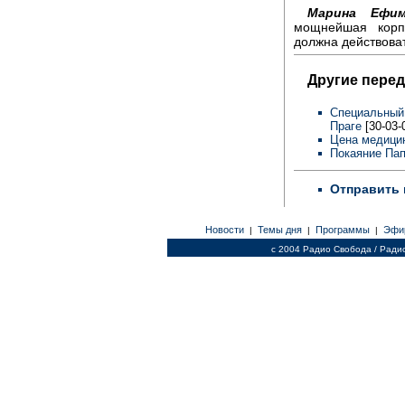
Марина Ефим
мощнейшая корп
должна действоват
Другие перед
Специальный 
Праге
[30-03-
Цена медици
Покаяние Пап
Отправить 
Новости
Темы дня
Программы
Эфи
|
|
|
c 2004 Радио Свобода / Ради