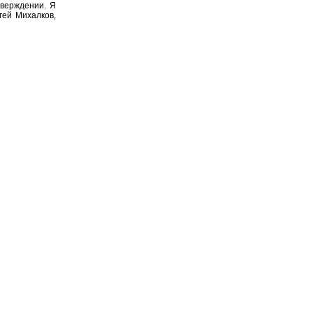
тверждении. Я
гей Михалков,