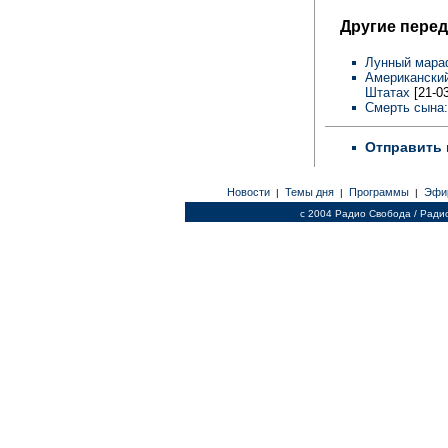
Другие перед
Лунный мара
Американский
Штатах
[21-03
Смерть сына
Отправить 
Новости
Темы дня
Программы
Эфи
|
|
|
c 2004 Радио Свобода / Ради