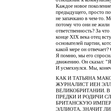
Каждое новое поколение
предыдущего, просто пот
не запачкано в чем-то. 
потому что они не жили 
ответственность? За что 
конце XIX века отец всту
основателей партии, кот
какой мере он отвечает?
Я помню, мы его спросил
движению. Он сказал: "Я
И усмехнулся. Мы, конеч
КАК И ТАТЬЯНА МАК
ЖУРНАЛИСТ ИЕН ЭЛ
ВЕЛИКОБРИТАНИИ. В
ПРЕДКИ И РОДИЧИ С
БРИТАНСКУЮ ИМПЕР
ЭЛЛИОТА, ЗНАЧИТ ЛИ