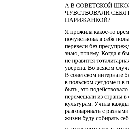
А В СОВЕТСКОЙ ШКО
ЧУВСТВОВАЛИ СЕБЯ
ПАРИЖАНКОЙ?
Я прожила какое-то врем
почувствовала себя поль
перевели без предупрежд
знаю, почему. Когда я б
не нравится тоталитарная
уверена. Во всяком случа
В советском интернате 
в польском детдоме и в 
быть, это подействовало
перемещали из страны в 
культурам. Учила кажды
разговаривать с разными
жизни буду собирать себ