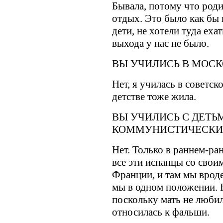
Бывала, потому что роди
отдых. Это было как бы 
дети, не хотели туда еха
выхода у нас не было.
ВЫ УЧИЛИСЬ В МОС
Нет, я училась в советск
детстве тоже жила.
ВЫ УЧИЛИСЬ С ДЕТЬ
КОММУНИСТИЧЕСКИХ
Нет. Только в раннем-ра
все эти испанцы со свои
Франции, и там мы врод
мы в одном положении. Н
поскольку мать не люби
относилась к фальши.