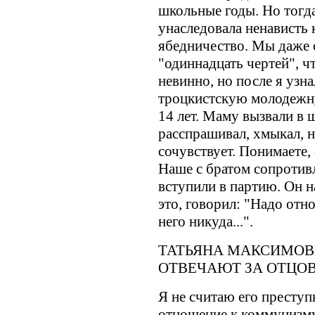
школьные годы. Но тогда
унаследовала ненависть 
ябедничество. Мы даже 
"одиннадцать чертей", ч
невинно, но после я узна
троцкистскую молодежн
14 лет. Маму вызвали в 
расспрашивал, хмыкал, н
сочувствует. Понимаете,
Наше с братом сопротив
вступили в партию. Он н
это, говорил: "Надо отно
него никуда...".
ТАТЬЯНА МАКСИМОВН
ОТВЕЧАЮТ ЗА ОТЦОВ
Я не считаю его преступ
отношение к коммунизму 