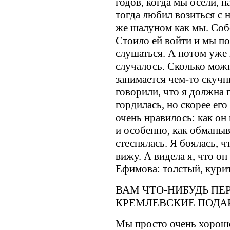
годов, когда мы осели, н
тогда любил возиться с 
же шалуном как мы. Соб
Стоило ей войти и мы по
слушаться. А потом уже 
случалось. Сколько можн
занимается чем-то скуч
говорили, что я должна 
гордилась, но скорее е
очень нравилось: как он
и особенно, как обманыв
стеснялась. Я боялась, чт
вижу. А видела я, что о
Ефимова: толстый, курит
ВАМ ЧТО-НИБУДЬ ПЕ
КРЕМЛEВСКИЕ ПОДА
Мы просто очень хорошо 