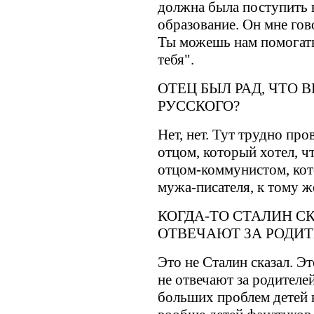
должна была поступить 
образование. Он мне гово
Ты можешь нам помогать,
тебя".
ОТЕЦ БЫЛ РАД, ЧТО
РУССКОГО?
Нет, нет. Тут трудно пр
отцом, который хотел, чт
отцом-коммунистом, кот
мужа-писателя, к тому ж
КОГДА-ТО СТАЛИН СК
ОТВЕЧАЮТ ЗА РОДИТ
Это не Сталин сказал. Эт
не отвечают за родителе
больших проблем детей 