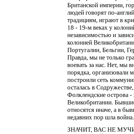
Британской империи, гор
людей говорят по-англи
традициям, играют в крик
18 - 19-м веках у колон
независимостью и завис
колонией Великобритани
Португалии, Бельгии, Ге
Правда, мы не только гр
воевать за нас. Нет, мы
порядка, организовали 
построили сеть коммуни
осталась в Содружестве,
Фолклендские острова - 
Великобритании. Бывшие
относятся иначе, а в бы
недавних пор шла война.
ЗНАЧИТ, ВАС НЕ МУЧ