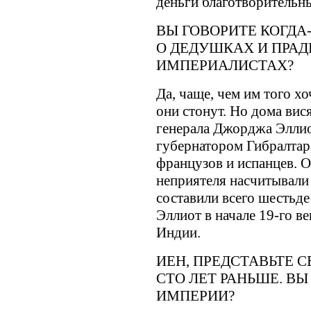
деньги благотворительн
ВЫ ГОВОРИТЕ КОГДА
О ДЕДУШКАХ И ПРА
ИМПЕРИАЛИСТАХ?
Да, чаще, чем им того хо
они стонут. Но дома вис
генерала Джорджа Эллиот
губернатором Гибралтар
французов и испанцев. О
неприятеля насчитывали
составили всего шестьде
Эллиот в начале 19-го в
Индии.
ИЕН, ПРЕДСТАВЬТЕ С
СТО ЛЕТ РАНЬШЕ. В
ИМПЕРИИ?