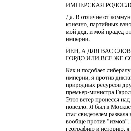
ИМПЕРСКАЯ РОДОСЛ
Да. В отличие от коммун
конечно, партийных взнос
мой дед, и мой прадед 
империи.
ИЕН, А ДЛЯ ВАС СЛО
ГОРДО ИЛИ ВСE ЖЕ 
Как и подобает либералу
империи, я против дикта
природных ресурсов дру
премьер-министра Гарол
Этот ветер пронесся на
повезло. Я был в Москве
стал свидетелем развала
вообще против "измов". Н
географию и историю, я