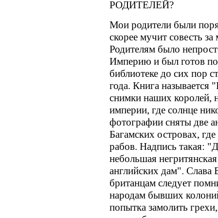
РОДИТЕЛЕЙ?
Мои родители были поря
скорее мучит совесть за
Родителям было непросто
Империю и был готов по
библиотеке до сих пор с
года. Книга называется 
снимки наших королей, 
империи, где солнце ник
фотографии сняты две ан
Багамских островах, гд
рабов. Надпись такая: "
небольшая негритянская
английских дам". Слава Б
британцам следует помн
народам бывших колоний
попытка замолить грехи