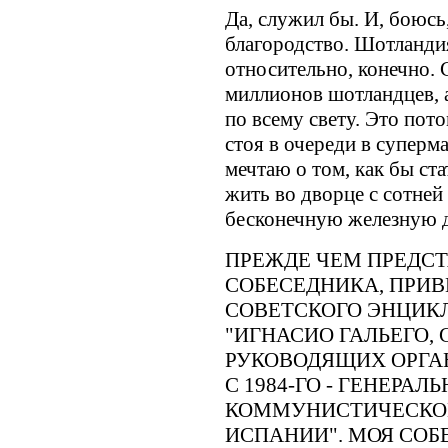
Да, служил бы. И, боюсь
благородство. Шотландия
относительно, конечно.
миллионов шотландцев, 
по всему свету. Это пото
стоя в очереди в суперм
мечтаю о том, как бы ст
жить во дворце с сотней
бесконечную железную до
ПРЕЖДЕ ЧЕМ ПРЕДС
СОБЕСЕДНИКА, ПРИВ
СОВЕТСКОГО ЭНЦИК
"ИГНАСИО ГАЛЬЕГО, С 
РУКОВОДЯЩИХ ОРГА
С 1984-ГО - ГЕНЕРАЛ
КОММУНИСТИЧЕСКОЙ
ИСПАНИИ". МОЯ СОБ