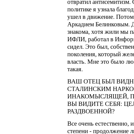
отвратил антисемитизм.
политике я узнала благо
ушел в движение. Потом 
Аркадием Белинковым. До
знакома, хотя жили мы п
ИФЛИ, работал в Инфор
сидел. Это был, собстве
поколения, который жел
власть. Мне это было лю
такая.
ВАШ ОТЕЦ БЫЛ ВИД
СТАЛИНСКИМ НАРКО
ИНАКОМЫСЛЯЩЕЙ, П
ВЫ ВИДИТЕ СЕБЯ: Ц
РАЗДВОЕННОЙ?
Все очень естественно, и
степени - продолжение л