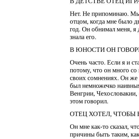
В ДЕТСТВЕ ОТЕЦ ИГР
Нет. Не припоминаю. Мы
отцом, когда мне было дв
год. Он обнимал меня, я
знала его.
В ЮНОСТИ ОН ГОВОР
Очень часто. Если я и ста
потому, что он много со
своих сомнениях. Он же
был немножечко наивным.
Венгрии, Чехословакии, 
этом говорил.
ОТЕЦ ХОТЕЛ, ЧТОБЫ
Он мне как-то сказал, чт
причины быть таким, како