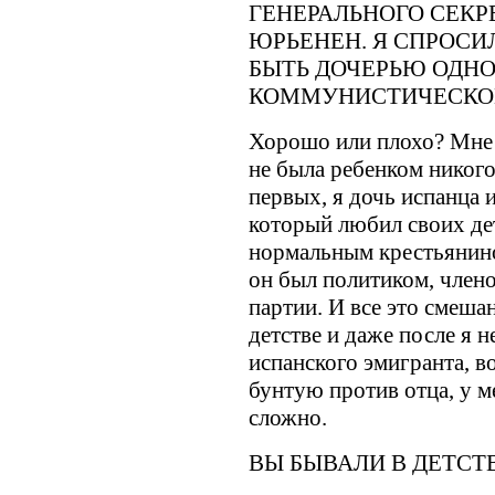
ГЕНЕРАЛЬНОГО СЕКР
ЮРЬЕНЕН. Я СПРОСИ
БЫТЬ ДОЧЕРЬЮ ОДНО
КОММУНИСТИЧЕСКО
Хорошо или плохо? Мне н
не была ребенком никого
первых, я дочь испанца и
который любил своих дет
нормальным крестьянино
он был политиком, члено
партии. И все это смеша
детстве и даже после я н
испанского эмигранта, в
бунтую против отца, у ме
сложно.
ВЫ БЫВАЛИ В ДЕТСТ