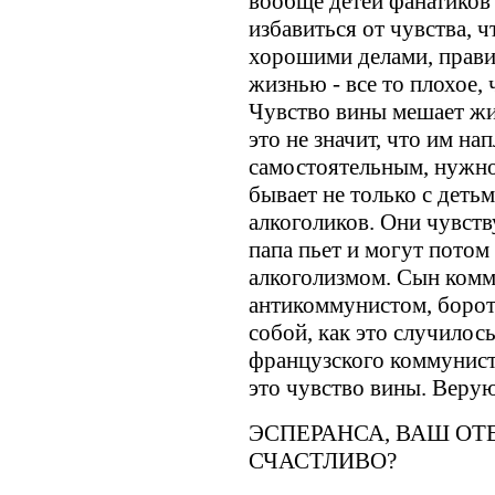
вообще детей фанатиков 
избавиться от чувства, ч
хорошими делами, прав
жизнью - все то плохое,
Чувство вины мешает жит
это не значит, что им на
самостоятельным, нужно
бывает не только с деть
алкоголиков. Они чувств
папа пьет и могут потом
алкоголизмом. Сын комм
антикоммунистом, борот
собой, как это случилос
французского коммунист
это чувство вины. Вер
ЭСПЕРАНСА, ВАШ ОТ
СЧАСТЛИВО?