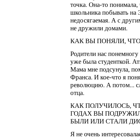
точка. Она-то понимала,
школьника побывать на 
недосягаемая. А с друг
не дружили домами.
КАК ВЫ ПОНЯЛИ, ЧТО
Родители нас понемногу 
уже была студенткой. Ат
Мама мне подсунула, по
Франса. И кое-что я пон
революцию. А потом... с
отца.
КАК ПОЛУЧИЛОСЬ, Ч
ГОДАХ ВЫ ПОДРУЖИЛ
БЫЛИ ИЛИ СТАЛИ Д
Я не очень интересовала