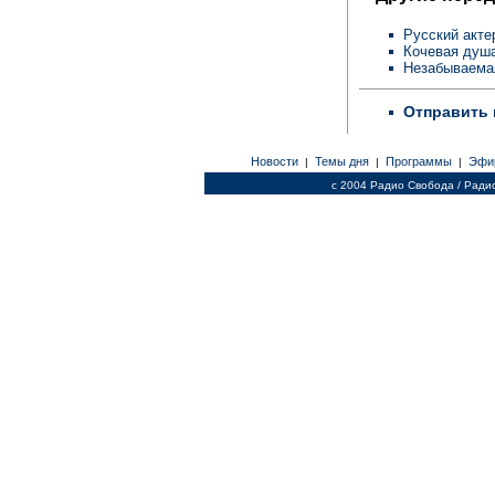
Русский акте
Кочевая душа
Незабываема
Отправить 
Новости
Темы дня
Программы
Эфи
|
|
|
c 2004 Радио Свобода / Ради