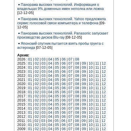
Панорама высоких технологий. Информация о
владельцах 9% доменных имен неполна или ложна
[12-12-05]
Панорама высоких технологий. Yahoo предложила
сервис голосовой связи компьютера и телефона
[09-
12-05]
Панорама высоких технологий. Panasonic запускает
производство дисков Blu-ray
[08-12-05]
Японский спутник пытается взять пробы грунта с
астероида
[07-12-05]
Архив:
2026 :
01
|
02
|
03
|
04
|
05
|
06
|
07
|
08
2025 :
01
|
02
|
03
|
04
|
05
|
06
|
07
|
08
|
09
|
10
|
11
|
12
2024 :
01
|
02
|
03
|
04
|
05
|
06
|
07
|
08
|
09
|
10
|
11
|
12
2023 :
01
|
02
|
03
|
04
|
05
|
06
|
07
|
08
|
09
|
10
|
11
|
12
2022 :
01
|
02
|
03
|
04
|
05
|
06
|
07
|
08
|
09
|
10
|
11
|
12
2021 :
01
|
02
|
03
|
04
|
05
|
06
|
07
|
08
|
09
|
10
|
11
|
12
2020 :
01
|
02
|
03
|
04
|
05
|
06
|
07
|
08
|
09
|
10
|
11
|
12
2019 :
01
|
02
|
03
|
04
|
05
|
06
|
07
|
08
|
09
|
10
|
11
|
12
2018 :
01
|
02
|
03
|
04
|
05
|
06
|
07
|
08
|
09
|
10
|
11
|
12
2017 :
01
|
02
|
03
|
04
|
05
|
06
|
07
|
08
|
09
|
10
|
11
|
12
2016 :
01
|
02
|
03
|
04
|
05
|
06
|
07
|
08
|
09
|
10
|
11
|
12
2015 :
01
|
02
|
03
|
04
|
05
|
06
|
07
|
08
|
09
|
10
|
11
|
12
2014 :
01
|
02
|
03
|
04
|
05
|
06
|
07
|
08
|
09
|
10
|
11
|
12
2013 :
01
|
02
|
03
|
04
|
05
|
06
|
07
|
08
|
09
|
10
|
11
|
12
2012 :
01
|
02
|
03
|
04
|
05
|
06
|
07
|
08
|
09
|
10
|
11
|
12
2011 :
01
|
02
|
03
|
04
|
05
|
06
|
07
|
08
|
09
|
10
|
11
|
12
2010 :
01
|
02
|
03
|
04
|
05
|
06
|
07
|
08
|
09
|
10
|
11
|
12
2009 :
01
|
02
|
03
|
04
|
05
|
06
|
07
|
08
|
09
|
10
|
11
|
12