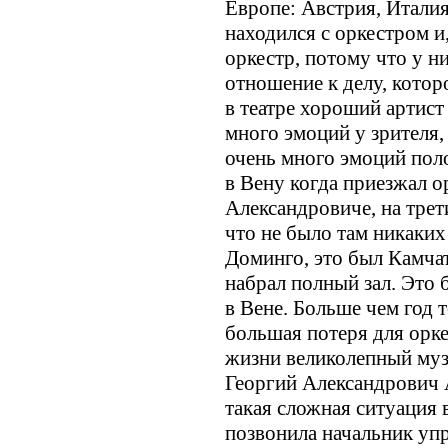
Европе: Австрия, Италия
находился с оркестром и
оркестр, потому что у н
отношение к делу, которо
в театре хороший артист 
много эмоций у зрителя,
очень много эмоций пол
в Вену когда приезжал о
Александровиче, на трет
что не было там никаких
Доминго, это был Камча
набрал полный зал. Это 
в Вене. Больше чем год 
большая потеря для орк
жизни великолепный муз
Георгий Александрович 
такая сложная ситуация 
позвонила начальник уп