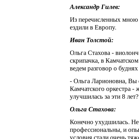
Александр Гилев:
Из перечисленных мною 
ездили в Европу.
Иван Толстой:
Ольга Стахова - виолонч
скрипачка, в Камчатском
ведем разговор о буднях
- Ольга Ларионовна, Вы 
Камчатского оркестра -
улучшилась за эти 8 лет?
Ольга Стахова:
Конечно ухудшилась. Нес
профессиональны, и опы
условия стали очень тяж