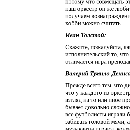
потому что совмещать эт
наш оркестр он же люби
получаем вознаграждение
хобби можно считать.
Иван Толстой:
Скажите, пожалуйста, к
исполнительский то, что
отличается игра препода
Валерий Тумило-Денисо
Прежде всего тем, что 
что у каждого из оркест
взгляд на то или иное пр
бывает довольно сложно
все футболисты играли б
забивать головой мячи, а
музыканты играют, конеч