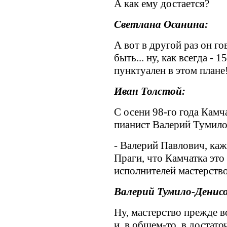
А как ему достается?
Светлана Осанина:
А вот в другой раз он го
быть... ну, как всегда - 1
пунктуален в этом плане
Иван Толстой:
С осени 98-го года Кам
пианист Валерий Тумило
- Валерий Павлович, каже
Праги, что Камчатка это 
исполнителей мастерств
Валерий Тумило-Денисо
Ну, мастерство прежде вс
и, в общем-то, в достат