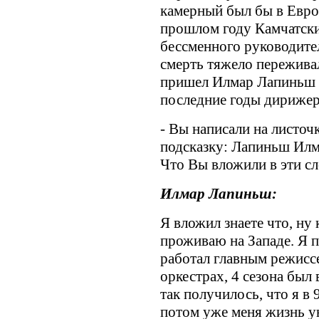
камерный был бы в Евро
прошлом году Камчатски
бессменного руководител
смерть тяжело пережива
пришел Илмар Лапиньш 
последние годы дирижер
- Вы написали на листоч
подсказку: Лапиньш Илм
Что Вы вложили в эти сл
Илмар Лапиньш:
Я вложил знаете что, ну 
проживаю на Западе. Я 
работал главным режиссе
оркестрах, 4 сезона был
так получилось, что я в
потом уже меня жизнь ун