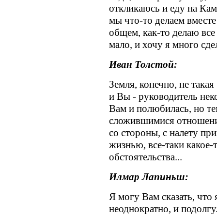
откликаюсь и еду на Ка
мы что-то делаем вместе
общем, как-то делаю все 
мало, и хочу я много сде
Иван Толстой:
Земля, конечно, не такая
и Вы - руководитель нек
Вам и полюбилась, но тем
сложившимися отношения
со стороны, с налету пр
жизнью, все-таки какое-
обстоятельства...
Илмар Лапиньш:
Я могу Вам сказать, что 
неоднократно, и подолгу