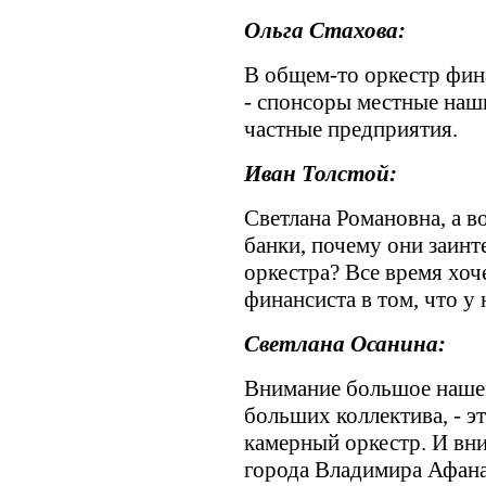
Ольга Стахова:
В общем-то оркестр фин
- спонсоры местные наши
частные предприятия.
Иван Толстой:
Светлана Романовна, а в
банки, почему они заин
оркестра? Все время хоч
финансиста в том, что у 
Светлана Осанина:
Внимание большое нашему
больших коллектива, - э
камерный оркестр. И вн
города Владимира Афана