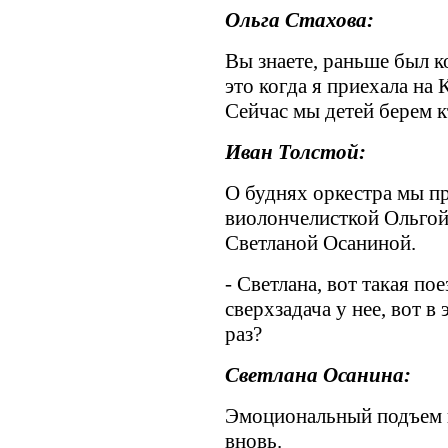
Ольга Стахова:
Вы знаете, раньше был к
это когда я приехала на 
Сейчас мы детей берем кт
Иван Толстой:
О буднях оркестра мы п
виолончелисткой Ольгой
Светланой Осаниной.
- Светлана, вот такая пое
сверхзадача у нее, вот в
раз?
Светлана Осанина:
Эмоциональный подъем к
вновь.