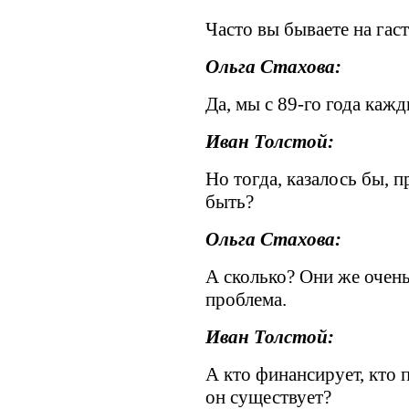
Часто вы бываете на гас
Ольга Стахова:
Да, мы с 89-го года кажд
Иван Толстой:
Но тогда, казалось бы, 
быть?
Ольга Стахова:
А сколько? Они же очень 
проблема.
Иван Толстой:
А кто финансирует, кто п
он существует?