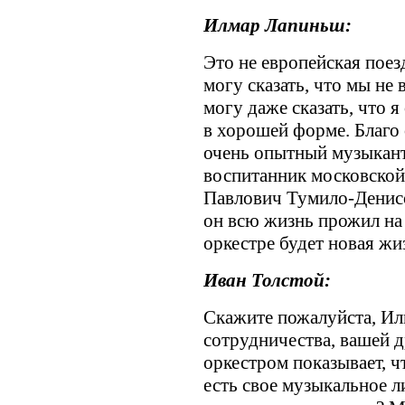
Илмар Лапиньш:
Это не европейская поезд
могу сказать, что мы не 
могу даже сказать, что 
в хорошей форме. Благо
очень опытный музыкант
воспитанник московской
Павлович Тумило-Денисо
он всю жизнь прожил на 
оркестре будет новая жи
Иван Толстой:
Скажите пожалуйста, Ил
сотрудничества, вашей 
оркестром показывает, ч
есть свое музыкальное ли