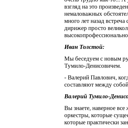
взгляд на это произведен
немаловажных обстоятель
много лет назад встреча
дирижер просто великол
высокопрофессиональног
Иван Толстой:
Мы беседуем с новым ру
Тумило-Денисовичем.
- Валерий Павлович, ког
составляют между собой 
Валерий Тумило-Денисо
Вы знаете, наверное все
оркестры, которые сущес
которые практически за