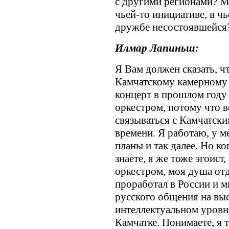
с другими регионами? М
чьей-то инициативе, в чь
дружбе несостоявшейся
Илмар Лапиньш:
Я Вам должен сказать, ч
Камчатскому камерному 
концерт в прошлом году
оркестром, потому что в
связываться с Камчатски
времени. Я работаю, у м
планы и так далее. Но к
знаете, я же тоже эгоист
оркестром, моя душа отд
проработал в России и м
русского общения на выс
интеллектуальном уровне,
Камчатке. Понимаете, я 