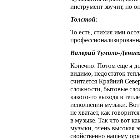
инструмент звучит, но о
Толстой:
То есть, стихия ими осозн
профессионализированна
Валерий Тумило-Денисо
Конечно. Потом еще я дол
видимо, недостаток тепла
считается Крайний Север
сложности, бытовые сло
какого-то выхода в тепле
исполнении музыки. Вот 
не хватает, как говоритс
в музыке. Так что вот к
музыки, очень высокая э
свойственно нашему орк