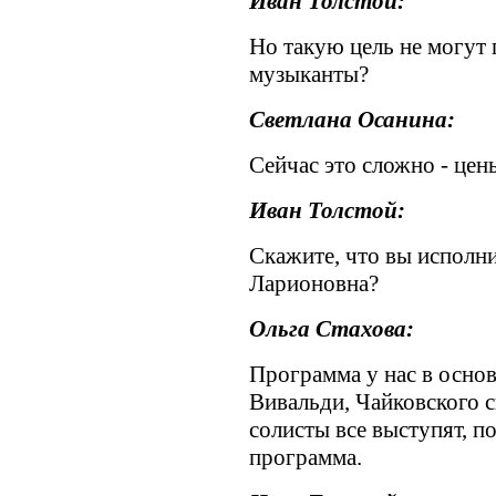
Иван Толстой:
Но такую цель не могут
музыканты?
Светлана Осанина:
Сейчас это сложно - цен
Иван Толстой:
Скажите, что вы исполни
Ларионовна?
Ольга Стахова:
Программа у нас в основ
Вивальди, Чайковского 
солисты все выступят, п
программа.