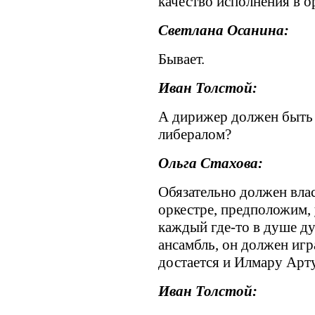
качество исполнения в ор
Светлана Осанина:
Бывает.
Иван Толстой:
А дирижер должен быть
либералом?
Ольга Стахова:
Обязательно должен влас
оркестре, предположим, 
каждый где-то в душе дум
ансамбль, он должен игр
достается и Илмару Арту
Иван Толстой: