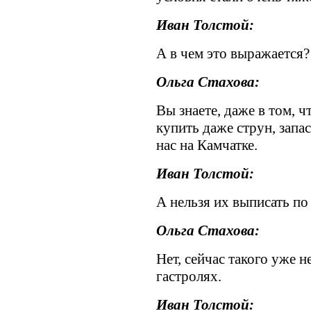
Иван Толстой:
А в чем это выражается?
Ольга Стахова:
Вы знаете, даже в том, 
купить даже струн, запас
нас на Камчатке.
Иван Толстой:
А нельзя их выписать по
Ольга Стахова:
Нет, сейчас такого уже н
гастролях.
Иван Толстой: