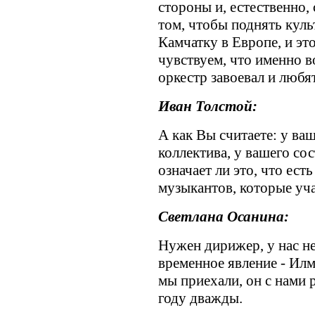
стороны и, естественно,
том, чтобы поднять кул
Камчатку в Европе, и эт
чувствуем, что именно 
оркестр завоевал и любят
Иван Толстой:
А как Вы считаете: у ваш
коллектива, у вашего со
означает ли это, что ест
музыкантов, которые уча
Светлана Осанина:
Нужен дирижер, у нас н
временное явление - Илм
мы приехали, он с нами 
году дважды.