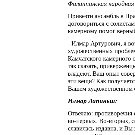
Филиппинская народная
Привезти ансамбль в Пра
договориться с солистам
камерному помог верны
- Илмар Артурович, я во
художественных пробле
Камчатского камерного 
так сказать, приверженц
владеют, Ваш опыт сове
эти вещи? Как получаетс
Вашем художественном 
Илмар Лапиньш:
Отвечаю: противоречия е
во-первых. Во-вторых, 
славилась издавна, и Вы