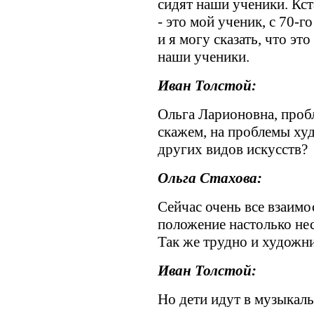
сидят наши ученики. Кст
- это мой ученик, с 70-г
и я могу сказать, что эт
наши ученики.
Иван Толстой:
Ольга Ларионовна, проб
скажем, на проблемы ху
других видов искусств?
Ольга Стахова:
Сейчас очень все взаимо
положение настолько нес
Так же трудно и художни
Иван Толстой:
Но дети идут в музыкал