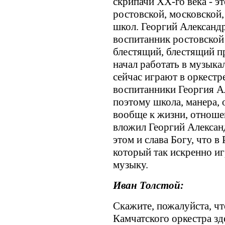
скрипачи ХХ-го века - э
ростовской, московской
школ. Георгий Александ
воспитанник ростовской
блестящий, блестящий пр
начал работать в музыка
сейчас играют в оркестре
воспитанники Георгия А
поэтому школа, манера,
вообще к жизни, отношен
вложил Георгий Алексан
этом и слава Богу, что в
который так искренно иг
музыку.
Иван Толстой:
Скажите, пожалуйста, ч
Камчатского оркестра зд