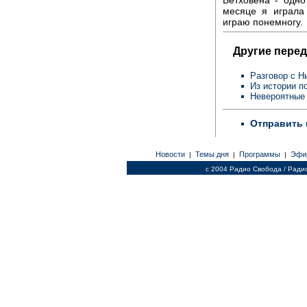
месяце я играла
играю понемногу.
Другие перед
Разговор с 
Из истории п
Невероятные 
Отправить 
Новости
Темы дня
Программы
Эфи
|
|
|
c 2004 Радио Свобода / Ради