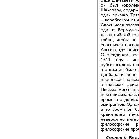
он был королев
Шекспиру, содержа
один пример. Тра
- кораблекрушен
Спасшиеся пассаж
один из Бермудски
до английской ко
тайне, чтобы не
спасшихся пасса
Англию, где описа
Оно содержит вес
1611 году - че
публиковалось ещ
что письмо было 
Данбара и жене 
профессия пользов
английских арис
Письмо могло про
нем описывалась о
время это держал
эмигрантов. Однак
в то время он б
хранителем печ
невероятно инте
философские р
философские про
Дмитрий Волч