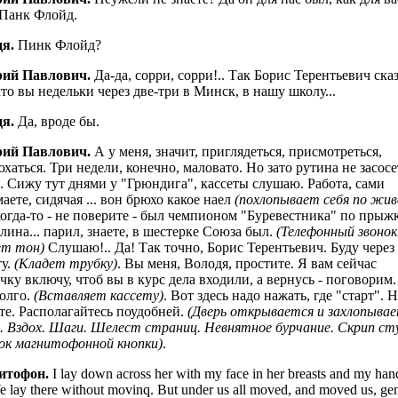
. Панк Флойд.
я.
Пинк Флойд?
рий Павлович.
Да-да, сорри, сорри!.. Так Борис Терентьевич ска
что вы недельки через две-три в Минск, в нашу школу...
я.
Да, вроде бы.
рий Павлович.
А у меня, значит, приглядеться, присмотреться,
хаться. Три недели, конечно, маловато. Но зато рутина не засосе
.. Сижу тут днями у "Грюндига", кассеты слушаю. Работа, сами
аете, сидячая ... вон брюхо какое наел
(похлопывает себя по жив
когда-то - не поверите - был чемпионом "Буревестника" по прыж
лина... парил, знаете, в шестерке Союза был.
(Телефонный звонок
ет тон)
Слушаю!.. Да! Так точно, Борис Терентьевич. Буду через
у.
(Кладет трубку)
. Вы меня, Володя, простите. Я вам сейчас
чку включу, чтоб вы в курс дела входили, а вернусь - поговорим.
олго.
(Вставляет кассету)
. Вот здесь надо нажать, где "старт". 
те. Располагайтесь поудобней.
(Дверь открывается и захлопывае
. Вздох. Шаги. Шелест страниц. Невнятное бурчание. Скрип ст
к магнитофонной кнопки)
.
итофон.
I lay down across her with my face in her breasts and my han
e lay there without movinq. But under us all moved, and moved us, gen