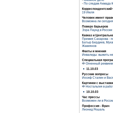
-
По следам Ахмада 
Корреспондентский 
19 Июля
Человек имеет прав
Возможна ли сегодня
Поверх барьеров
Эзра Паунд в России
Кавказ и Центральн
Премия Сахарова - п
Батыр Бердиев, Мух
Жакиянов
Факты и мнения
Инвалиды: выжить н
Специальная прогр
Огненный реквием
11.10.03
Русские вопросы
Иосиф Сталин и Вас
Картинки с выставк
Ностальгия в рабо
10.10.03
Час прессы
Возможен ли в Росс
Профессия - Врач
Леонид Рошаль