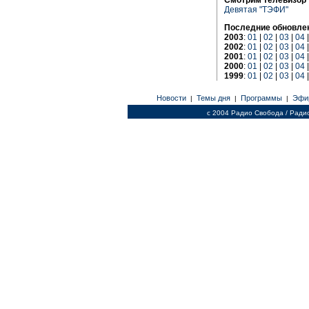
Девятая "ТЭФИ"
Последние обновле
2003
:
01
|
02
|
03
|
04
2002
:
01
|
02
|
03
|
04
2001
:
01
|
02
|
03
|
04
2000
:
01
|
02
|
03
|
04
1999
:
01
|
02
|
03
|
04
Новости
Темы дня
Программы
Эфи
|
|
|
c 2004 Радио Свобода / Ради