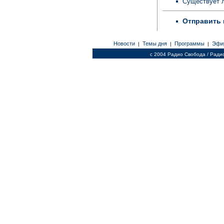
Существует 
Отправить 
Новости
Темы дня
Программы
Эфи
|
|
|
c 2004 Радио Свобода / Ради