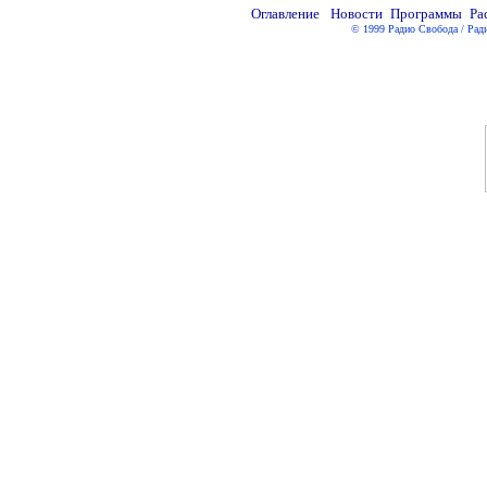
© 1999 Радио Свобода / Рад