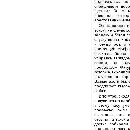
поднимались по
спрашивали доро
пустыми. За тот 
наверное, четвер
арестованных еще 
Он старался жи
вокруг не случало
зарядку и бегал с
спуску вела широ
и белых роз, и 
настоящий скифск
высилась белая г
упираясь взглядо
сапоги, он под
прообразом. Фигу
которые выходили
полувоенного френ
Вождю вести было 
предлагает вылож
любви.
В то утро, сход
почувствовал нео
к этому часу уж
пробежек, были
оказалось, что 
отбыли на такси в
другие собирали
предпочли довер