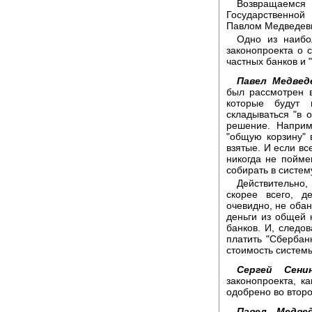
Возвращаемся
Государственной
Павлом Медведев
Одно из наибо
законопроекта о 
частных банков и 
Павел Медвед
был рассмотрен в
которые будут 
складываться "в о
решение. Наприм
"общую корзину" 
взятые. И если вс
никогда не пойме
собирать в систем
Действительно,
скорее всего, д
очевидно, не обан
деньги из общей к
банков. И, следов
платить "Сбербанк
стоимость системы
Сергей Сенин
законопроекта, к
одобрено во втор
Павел Медвед