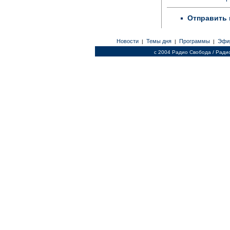
Отправить 
Новости
Темы дня
Программы
Эфи
|
|
|
c 2004 Радио Свобода / Ради