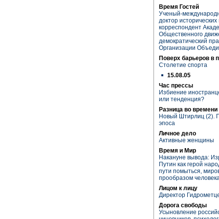
Время Гостей
Ученый-международни
доктор исторических 
корреспондент Акаде
Общественного движ
демократический пра
Организации Объеди
Поверх барьеров в 
Столетие спорта
15.08.05
Час прессы
Избиение иностранце
или тенденция?
Разница во времени
Новый Штирлиц (2). 
эпоса
Личное дело
Активные женщины
Время и Мир
Накануне вывода: Из
Путин как герой наро
пути помыться, миров
прообразом человек
Лицом к лицу
Директор Гидрометц
Дорога свободы
Усыновление россий
чиновников, психоло