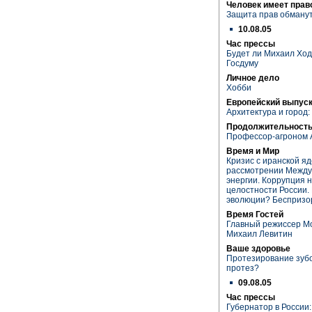
Человек имеет прав
Защита прав обманут
10.08.05
Час прессы
Будет ли Михаил Ход
Госдуму
Личное дело
Хобби
Европейский выпуск
Архитектура и город:
Продолжительность
Профессор-агроном 
Время и Мир
Кризис с иранской я
рассмотрении Между
энергии. Коррупция н
целостности России.
эволюции? Беспризор
Время Гостей
Главный режиссер Мо
Михаил Левитин
Ваше здоровье
Протезирование зуб
протез?
09.08.05
Час прессы
Губернатор в России