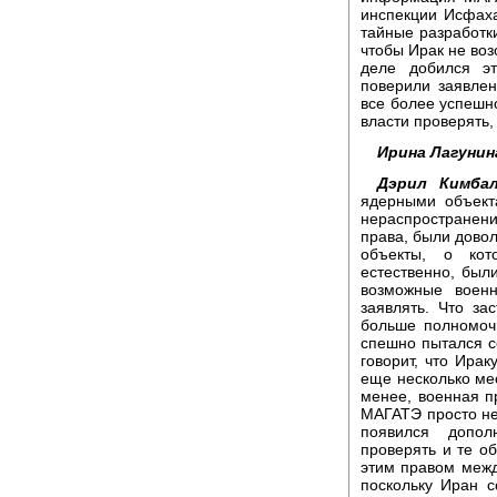
инспекции Исфаха
тайные разработк
чтобы Ирак не во
деле добился э
поверили заявле
все более успешно
власти проверять,
Ирина Лагунин
Дэрил Кимбал
ядерными объекта
нераспространени
права, были довол
объекты, о кот
естественно, был
возможные военн
заявлять. Что з
больше полномочи
спешно пытался с
говорит, что Ира
еще несколько меся
менее, военная п
МАГАТЭ просто не 
появился допо
проверять и те об
этим правом межд
поскольку Иран 