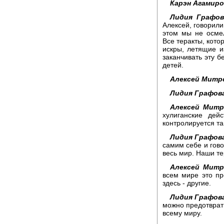
Карэн Агамиро
Лидия Графов
Алексей, говорили
этом мы не осмел
Все теракты, кото
искры, летящие и
заканчивать эту 
детей.
Алексей Митр
Лидия Графов
Алексей Митр
хулиганские дей
контролируется та
Лидия Графов
самим себе и гово
весь мир. Наши т
Алексей Митр
всем мире это пр
здесь - другие.
Лидия Графов
можно предотврати
всему миру.