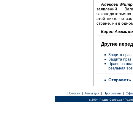
Алексей Митр
заявлений Вал
законодательства. 
этой никто не за
стране, ни в одно
Карэн Агамиро
Другие перед
Защита прав 
Защита прав 
Право на пол
реальная воз
Отправить 
Новости
Темы дня
Программы
Эфи
|
|
|
c 2004 Радио Свобода / Ради