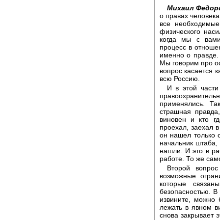
Михаил Федор
о правах человека
все необходимы
физического наси
когда мы с вами
процесс в отношен
именно о правде.
Мы говорим про ос
вопрос касается к
всю Россию.
И в этой части
правоохранител
применялись. Та
страшная правда,
виновен и кто г
проехал, заехал 
он нашел только о
начальник штаба, 
нашли. И это в ра
работе. То же сам
Второй вопро
возможные огран
которые связан
безопасностью. В
извините, можно 
лежать в явном ви
снова закрывает э