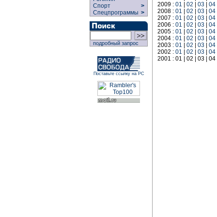
2009 :
01
|
02
|
03
|
04
Спорт
>
2008 :
01
|
02
|
03
|
04
Спецпрограммы
>
2007 :
01
|
02
|
03
|
04
2006 :
01
|
02
|
03
|
04
2005 :
01
|
02
|
03
|
04
2004 :
01
|
02
|
03
|
04
подробный запрос
2003 :
01
|
02
|
03
|
04
2002 :
01
|
02
|
03
|
04
2001 : 01 | 02 | 03 | 04 
Поставьте ссылку на РС