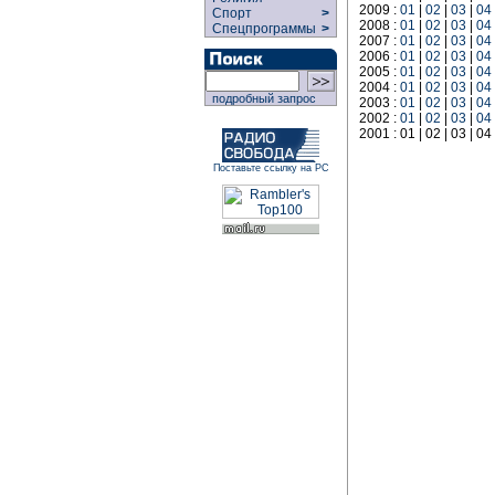
2009 :
01
|
02
|
03
|
04
Спорт
>
2008 :
01
|
02
|
03
|
04
Спецпрограммы
>
2007 :
01
|
02
|
03
|
04
2006 :
01
|
02
|
03
|
04
2005 :
01
|
02
|
03
|
04
2004 :
01
|
02
|
03
|
04
подробный запрос
2003 :
01
|
02
|
03
|
04
2002 :
01
|
02
|
03
|
04
2001 : 01 | 02 | 03 | 04 
Поставьте ссылку на РС