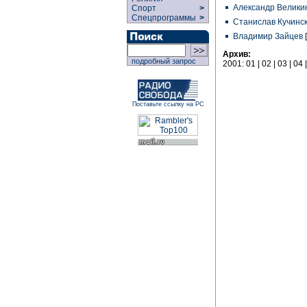
Александр Велик
Спорт
>
Спецпрограммы
>
Станислав Кучинс
Владимир Зайцев
Архив:
подробный запрос
2001: 01 | 02 | 03 | 04 |
Поставьте ссылку на РС