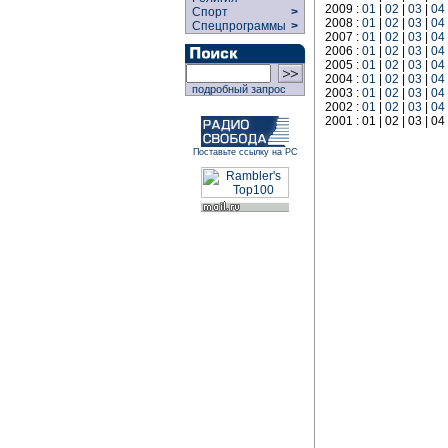
2009 :
01
|
02
|
03
|
04
Спорт
>
2008 :
01
|
02
|
03
|
04
Спецпрограммы
>
2007 :
01
|
02
|
03
|
04
2006 :
01
|
02
|
03
|
04
2005 :
01
|
02
|
03
|
04
2004 :
01
|
02
|
03
|
04
подробный запрос
2003 :
01
|
02
|
03
|
04
2002 :
01
|
02
|
03
|
04
2001 : 01 | 02 | 03 | 04 
Поставьте ссылку на РС