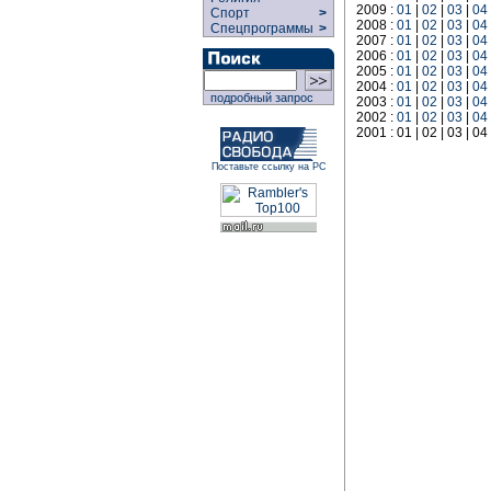
2009 :
01
|
02
|
03
|
04
Спорт
>
2008 :
01
|
02
|
03
|
04
Спецпрограммы
>
2007 :
01
|
02
|
03
|
04
2006 :
01
|
02
|
03
|
04
2005 :
01
|
02
|
03
|
04
2004 :
01
|
02
|
03
|
04
подробный запрос
2003 :
01
|
02
|
03
|
04
2002 :
01
|
02
|
03
|
04
2001 : 01 | 02 | 03 | 04 
Поставьте ссылку на РС