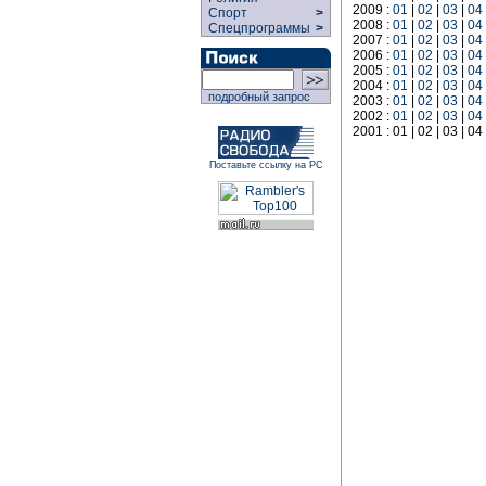
2009 :
01
|
02
|
03
|
04
Спорт
>
2008 :
01
|
02
|
03
|
04
Спецпрограммы
>
2007 :
01
|
02
|
03
|
04
2006 :
01
|
02
|
03
|
04
2005 :
01
|
02
|
03
|
04
2004 :
01
|
02
|
03
|
04
подробный запрос
2003 :
01
|
02
|
03
|
04
2002 :
01
|
02
|
03
|
04
2001 : 01 | 02 | 03 | 04 
Поставьте ссылку на РС