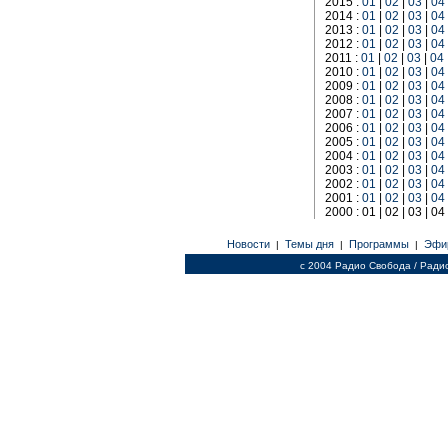
2015 :
01
|
02
|
03
|
04
2014 :
01
|
02
|
03
|
04
2013 :
01
|
02
|
03
|
04
2012 :
01
|
02
|
03
|
04
2011 :
01
|
02
|
03
|
04
2010 :
01
|
02
|
03
|
04
2009 :
01
|
02
|
03
|
04
2008 :
01
|
02
|
03
|
04
2007 :
01
|
02
|
03
|
04
2006 :
01
|
02
|
03
|
04
2005 :
01
|
02
|
03
|
04
2004 :
01
|
02
|
03
|
04
2003 :
01
|
02
|
03
|
04
2002 :
01
|
02
|
03
|
04
2001 :
01
|
02
|
03
|
04
2000 : 01 | 02 | 03 | 04 
Новости
Темы дня
Программы
Эфи
|
|
|
c 2004 Радио Свобода / Ради