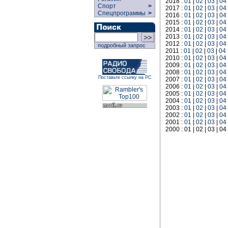
2018 :
01
|
02
|
03
|
04
Спорт
>
2017 :
01
|
02
|
03
|
04
Спецпрограммы
>
2016 :
01
|
02
|
03
|
04
2015 :
01
|
02
|
03
|
04
2014 :
01
|
02
|
03
|
04
2013 :
01
|
02
|
03
|
04
2012 :
01
|
02
|
03
|
04
подробный запрос
2011 :
01
|
02
|
03
|
04
2010 :
01
|
02
|
03
|
04
2009 :
01
|
02
|
03
|
04
2008 :
01
|
02
|
03
|
04
Поставьте ссылку на РС
2007 :
01
|
02
|
03
|
04
2006 :
01
|
02
|
03
|
04
2005 :
01
|
02
|
03
|
04
2004 :
01
|
02
|
03
|
04
2003 :
01
|
02
|
03
|
04
2002 :
01
|
02
|
03
|
04
2001 :
01
|
02
|
03
|
04
2000 : 01 | 02 | 03 | 04 