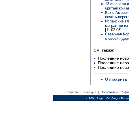
13 февраля и
британской а
Как в Америк
начать пере
Испанские вл
мигрантов из
[11-02-05]
Северная Кор
о своей ядер
См. также:
Последние ново
Последние ново
Последние ново
Отправить 
Новости
Темы дня
Программы
Эфи
|
|
|
c 2004 Радио Свобода / Ради