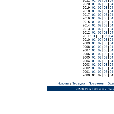
2021 :
01
|
02
|
03
|
04
2020 :
01
|
02
|
03
|
04
2019 :
01
|
02
|
03
|
04
2018 :
01
|
02
|
03
|
04
2017 :
01
|
02
|
03
|
04
2016 :
01
|
02
|
03
|
04
2015 :
01
|
02
|
03
|
04
2014 :
01
|
02
|
03
|
04
2013 :
01
|
02
|
03
|
04
2012 :
01
|
02
|
03
|
04
2011 :
01
|
02
|
03
|
04
2010 :
01
|
02
|
03
|
04
2009 :
01
|
02
|
03
|
04
2008 :
01
|
02
|
03
|
04
2007 :
01
|
02
|
03
|
04
2006 :
01
|
02
|
03
|
04
2005 :
01
|
02
|
03
|
04
2004 :
01
|
02
|
03
|
04
2003 :
01
|
02
|
03
|
04
2002 :
01
|
02
|
03
|
04
2001 :
01
|
02
|
03
|
04
2000 : 01 | 02 | 03 | 04 
Новости
Темы дня
Программы
Эфи
|
|
|
c 2004 Радио Свобода / Ради