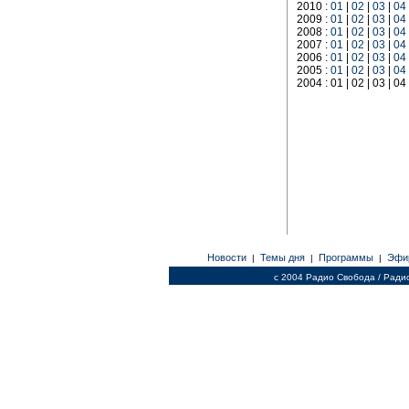
2010 :
01
|
02
|
03
|
04
2009 :
01
|
02
|
03
|
04
2008 :
01
|
02
|
03
|
04
2007 :
01
|
02
|
03
|
04
2006 :
01
|
02
|
03
|
04
2005 :
01
|
02
|
03
|
04
2004 : 01 | 02 | 03 | 04
Новости
Темы дня
Программы
Эфи
|
|
|
c 2004 Радио Свобода / Ради