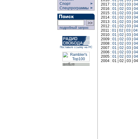
2018 :
01
|
02
|
03
|
04
Спорт
>
2017 :
01
|
02
|
03
|
04
Спецпрограммы
>
2016 :
01
|
02
|
03
|
04
2015 :
01
|
02
|
03
|
04
2014 :
01
|
02
|
03
|
04
2013 :
01
|
02
|
03
|
04
2012 :
01
|
02
|
03
|
04
подробный запрос
2011 :
01
|
02
|
03
|
04
2010 :
01
|
02
|
03
|
04
2009 :
01
|
02
|
03
|
04
2008 :
01
|
02
|
03
|
04
Поставьте ссылку на РС
2007 :
01
|
02
|
03
|
04
2006 :
01
|
02
|
03
|
04
2005 :
01
|
02
|
03
|
04
2004 : 01 | 02 | 03 | 04