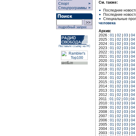
См. также:
Спорт
>
Спецпрограммы
>
Последние новост
Последние новост
Специальные про
человека
подробный запрос
Архив:
2026 :
01
|
02
|
03
|
04
2025 :
01
|
02
|
03
|
04
2024 :
01
|
02
|
03
|
04
Поставьте ссылку на РС
2023 :
01
|
02
|
03
|
04
2022 :
01
|
02
|
03
|
04
2021 :
01
|
02
|
03
|
04
2020 :
01
|
02
|
03
|
04
2019 :
01
|
02
|
03
|
04
2018 :
01
|
02
|
03
|
04
2017 :
01
|
02
|
03
|
04
2016 :
01
|
02
|
03
|
04
2015 :
01
|
02
|
03
|
04
2014 :
01
|
02
|
03
|
04
2013 :
01
|
02
|
03
|
04
2012 :
01
|
02
|
03
|
04
2011 :
01
|
02
|
03
|
04
2010 :
01
|
02
|
03
|
04
2009 :
01
|
02
|
03
|
04
2008 :
01
|
02
|
03
|
04
2007 :
01
|
02
|
03
|
04
2006 :
01
|
02
|
03
|
04
2005 :
01
|
02
|
03
|
04
2004 :
01
|
02
|
03
|
04
2003 :
01
|
02
|
03
|
04