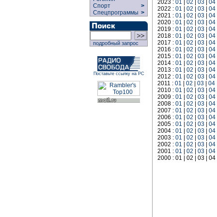
2023 :
01
|
02
|
03
|
04
Спорт
>
2022 :
01
|
02
|
03
|
04
Спецпрограммы
>
2021 :
01
|
02
|
03
|
04
2020 :
01
|
02
|
03
|
04
2019 :
01
|
02
|
03
|
04
2018 :
01
|
02
|
03
|
04
2017 :
01
|
02
|
03
|
04
подробный запрос
2016 :
01
|
02
|
03
|
04
2015 :
01
|
02
|
03
|
04
2014 :
01
|
02
|
03
|
04
2013 :
01
|
02
|
03
|
04
Поставьте ссылку на РС
2012 :
01
|
02
|
03
|
04
2011 :
01
|
02
|
03
|
04
2010 :
01
|
02
|
03
|
04
2009 :
01
|
02
|
03
|
04
2008 :
01
|
02
|
03
|
04
2007 :
01
|
02
|
03
|
04
2006 :
01
|
02
|
03
|
04
2005 :
01
|
02
|
03
|
04
2004 :
01
|
02
|
03
|
04
2003 :
01
|
02
|
03
|
04
2002 :
01
|
02
|
03
|
04
2001 :
01
|
02
|
03
|
04
2000 : 01 | 02 | 03 | 04