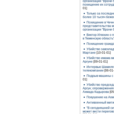
организации "Врачи 
похищение их сотруд
01]
Только за послед
более 10 тысяч беж
Похищение в Чечне
представительства 
организации "Врачи 
Виктор Илюхин о п
в Тюменскую область
Похищение гражда
Убийство завскладо
Мартане
[10-01-01]
Убийство имама ме
Аргуне
[09-01-01]
Интервью Шамиля 
телекомпании
[06-01
Подрыв машины с 
01]
Убийство председ
Аргун; опровержени
Ахмада Кадырова
[05
Покушение на Ахм
Антивоенный митин
"В сегодняшней с
может вести перегово