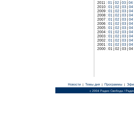
2011 :
01
|
02
|
03
|
04
2010 :
01
|
02
|
03
|
04
2009 :
01
|
02
|
03
|
04
2008 :
01
|
02
|
03
|
04
2007 :
01
|
02
|
03
|
04
2006 :
01
|
02
|
03
|
04
2005 :
01
|
02
|
03
|
04
2004 :
01
|
02
|
03
|
04
2003 :
01
|
02
|
03
|
04
2002 :
01
|
02
|
03
|
04
2001 :
01
|
02
|
03
|
04
2000 : 01 | 02 | 03 | 04 
Новости
Темы дня
Программы
Эфи
|
|
|
c 2004 Радио Свобода / Ради