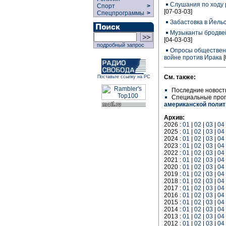
Слушания по ходу 
Спорт
>
[07-03-03]
Спецпрограммы
>
Забастовка в Йель
Музыканты бродвей
[04-03-03]
подробный запрос
Опросы обществен
войне против Ирака
См. также:
Поставьте ссылку на РС
Последние новост
Специальные про
американской полит
Архив:
2026 :
01
|
02
|
03
|
04
2025 :
01
|
02
|
03
|
04
2024 :
01
|
02
|
03
|
04
2023 :
01
|
02
|
03
|
04
2022 :
01
|
02
|
03
|
04
2021 :
01
|
02
|
03
|
04
2020 :
01
|
02
|
03
|
04
2019 :
01
|
02
|
03
|
04
2018 :
01
|
02
|
03
|
04
2017 :
01
|
02
|
03
|
04
2016 :
01
|
02
|
03
|
04
2015 :
01
|
02
|
03
|
04
2014 :
01
|
02
|
03
|
04
2013 :
01
|
02
|
03
|
04
2012 :
01
|
02
|
03
|
04