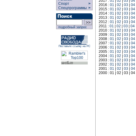
2017 :
01
|
02
|
03
|
04
Спорт
>
2016 :
01
|
02
|
03
|
04
Спецпрограммы
>
2015 :
01
|
02
|
03
|
04
2014 :
01
|
02
|
03
|
04
2013 :
01
|
02
|
03
|
04
2012 :
01
|
02
|
03
|
04
2011 :
01
|
02
|
03
|
04
подробный запрос
2010 :
01
|
02
|
03
|
04
2009 :
01
|
02
|
03
|
04
2008 :
01
|
02
|
03
|
04
2007 :
01
|
02
|
03
|
04
Поставьте ссылку на РС
2006 :
01
|
02
|
03
|
04
2005 :
01
|
02
|
03
|
04
2004 :
01
|
02
|
03
|
04
2003 :
01
|
02
|
03
|
04
2002 :
01
|
02
|
03
|
04
2001 :
01
|
02
|
03
|
04
2000 : 01 | 02 | 03 | 04 