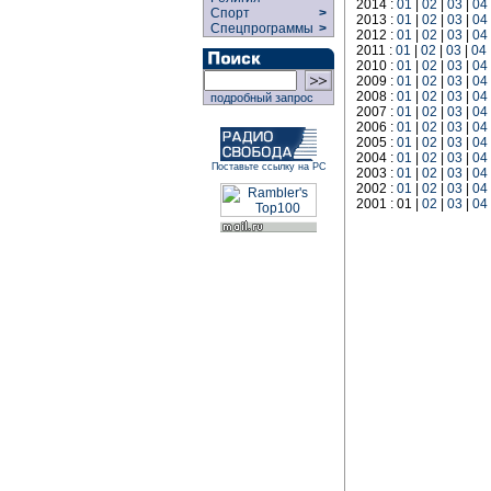
2014 :
01
|
02
|
03
|
04
Спорт
>
2013 :
01
|
02
|
03
|
04
Спецпрограммы
>
2012 :
01
|
02
|
03
|
04
2011 :
01
|
02
|
03
|
04
2010 :
01
|
02
|
03
|
04
2009 :
01
|
02
|
03
|
04
2008 :
01
|
02
|
03
|
04
подробный запрос
2007 :
01
|
02
|
03
|
04
2006 :
01
|
02
|
03
|
04
2005 :
01
|
02
|
03
|
04
2004 :
01
|
02
|
03
|
04
Поставьте ссылку на РС
2003 :
01
|
02
|
03
|
04
2002 :
01
|
02
|
03
|
04
2001 : 01 |
02
|
03
|
04