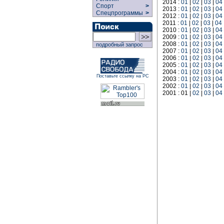
2014 :
01
|
02
|
03
|
04
Спорт
>
2013 :
01
|
02
|
03
|
04
Спецпрограммы
>
2012 :
01
|
02
|
03
|
04
2011 :
01
|
02
|
03
|
04
2010 :
01
|
02
|
03
|
04
2009 :
01
|
02
|
03
|
04
2008 :
01
|
02
|
03
|
04
подробный запрос
2007 :
01
|
02
|
03
|
04
2006 :
01
|
02
|
03
|
04
2005 :
01
|
02
|
03
|
04
2004 :
01
|
02
|
03
|
04
Поставьте ссылку на РС
2003 :
01
|
02
|
03
|
04
2002 :
01
|
02
|
03
|
04
2001 : 01 |
02
|
03
|
04