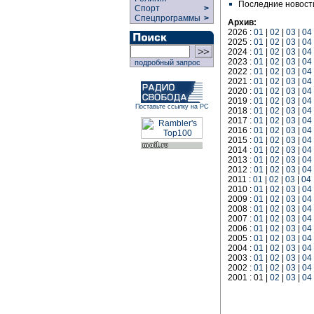
Последние новост
Спорт
>
Спецпрограммы
>
Архив:
2026 :
01
|
02
|
03
|
04
2025 :
01
|
02
|
03
|
04
2024 :
01
|
02
|
03
|
04
2023 :
01
|
02
|
03
|
04
подробный запрос
2022 :
01
|
02
|
03
|
04
2021 :
01
|
02
|
03
|
04
2020 :
01
|
02
|
03
|
04
2019 :
01
|
02
|
03
|
04
Поставьте ссылку на РС
2018 :
01
|
02
|
03
|
04
2017 :
01
|
02
|
03
|
04
2016 :
01
|
02
|
03
|
04
2015 :
01
|
02
|
03
|
04
2014 :
01
|
02
|
03
|
04
2013 :
01
|
02
|
03
|
04
2012 :
01
|
02
|
03
|
04
2011 :
01
|
02
|
03
|
04
2010 :
01
|
02
|
03
|
04
2009 :
01
|
02
|
03
|
04
2008 :
01
|
02
|
03
|
04
2007 :
01
|
02
|
03
|
04
2006 :
01
|
02
|
03
|
04
2005 :
01
|
02
|
03
|
04
2004 :
01
|
02
|
03
|
04
2003 :
01
|
02
|
03
|
04
2002 :
01
|
02
|
03
|
04
2001 : 01 |
02
|
03
|
04