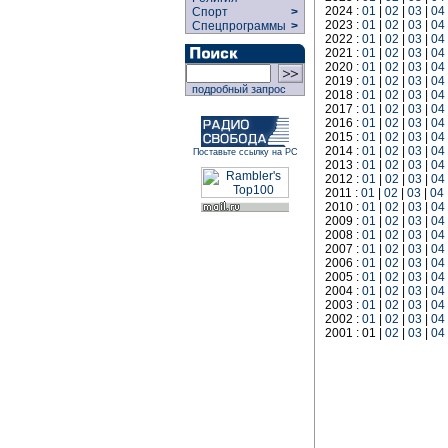
2024 :
01
|
02
|
03
|
04
Спорт
>
2023 :
01
|
02
|
03
|
04
Спецпрограммы
>
2022 :
01
|
02
|
03
|
04
2021 :
01
|
02
|
03
|
04
2020 :
01
|
02
|
03
|
04
2019 :
01
|
02
|
03
|
04
подробный запрос
2018 :
01
|
02
|
03
|
04
2017 :
01
|
02
|
03
|
04
2016 :
01
|
02
|
03
|
04
2015 :
01
|
02
|
03
|
04
2014 :
01
|
02
|
03
|
04
Поставьте ссылку на РС
2013 :
01
|
02
|
03
|
04
2012 :
01
|
02
|
03
|
04
2011 :
01
|
02
|
03
|
04
2010 :
01
|
02
|
03
|
04
2009 :
01
|
02
|
03
|
04
2008 :
01
|
02
|
03
|
04
2007 :
01
|
02
|
03
|
04
2006 :
01
|
02
|
03
|
04
2005 :
01
|
02
|
03
|
04
2004 :
01
|
02
|
03
|
04
2003 :
01
|
02
|
03
|
04
2002 :
01
|
02
|
03
|
04
2001 : 01 |
02
|
03
|
04