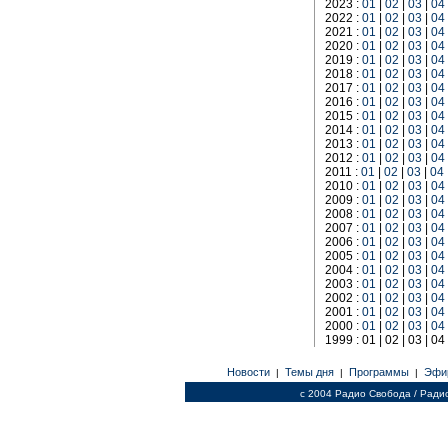
2023 :
01
|
02
|
03
|
04
2022 :
01
|
02
|
03
|
04
2021 :
01
|
02
|
03
|
04
2020 :
01
|
02
|
03
|
04
2019 :
01
|
02
|
03
|
04
2018 :
01
|
02
|
03
|
04
2017 :
01
|
02
|
03
|
04
2016 :
01
|
02
|
03
|
04
2015 :
01
|
02
|
03
|
04
2014 :
01
|
02
|
03
|
04
2013 :
01
|
02
|
03
|
04
2012 :
01
|
02
|
03
|
04
2011 :
01
|
02
|
03
|
04
2010 :
01
|
02
|
03
|
04
2009 :
01
|
02
|
03
|
04
2008 :
01
|
02
|
03
|
04
2007 :
01
|
02
|
03
|
04
2006 :
01
|
02
|
03
|
04
2005 :
01
|
02
|
03
|
04
2004 :
01
|
02
|
03
|
04
2003 :
01
|
02
|
03
|
04
2002 :
01
|
02
|
03
|
04
2001 :
01
|
02
|
03
|
04
2000 :
01
|
02
|
03
|
04
1999 : 01 | 02 | 03 | 04 
Новости
Темы дня
Программы
Эфи
|
|
|
c 2004 Радио Свобода / Ради