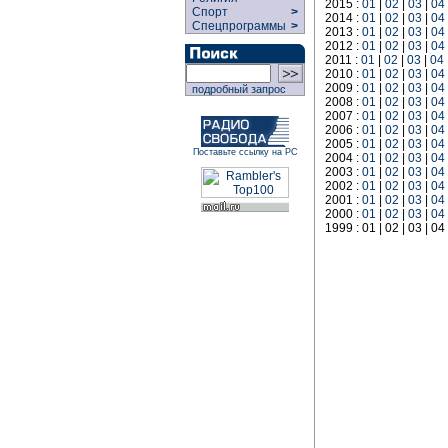
2015 :
01
|
02
|
03
|
04
Спорт
>
2014 :
01
|
02
|
03
|
04
Спецпрограммы
>
2013 :
01
|
02
|
03
|
04
2012 :
01
|
02
|
03
|
04
2011 :
01
|
02
|
03
|
04
2010 :
01
|
02
|
03
|
04
2009 :
01
|
02
|
03
|
04
подробный запрос
2008 :
01
|
02
|
03
|
04
2007 :
01
|
02
|
03
|
04
2006 :
01
|
02
|
03
|
04
2005 :
01
|
02
|
03
|
04
Поставьте ссылку на РС
2004 :
01
|
02
|
03
|
04
2003 :
01
|
02
|
03
|
04
2002 :
01
|
02
|
03
|
04
2001 :
01
|
02
|
03
|
04
2000 :
01
|
02
|
03
|
04
1999 : 01 | 02 | 03 | 04 