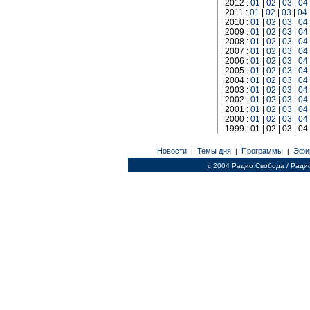
2012 :
01
|
02
|
03
|
04
2011 :
01
|
02
|
03
|
04
2010 :
01
|
02
|
03
|
04
2009 :
01
|
02
|
03
|
04
2008 :
01
|
02
|
03
|
04
2007 :
01
|
02
|
03
|
04
2006 :
01
|
02
|
03
|
04
2005 :
01
|
02
|
03
|
04
2004 :
01
|
02
|
03
|
04
2003 :
01
|
02
|
03
|
04
2002 :
01
|
02
|
03
|
04
2001 :
01
|
02
|
03
|
04
2000 :
01
|
02
|
03
|
04
1999 : 01 | 02 | 03 | 04 
Новости
Темы дня
Программы
Эфи
|
|
|
c 2004 Радио Свобода / Ради