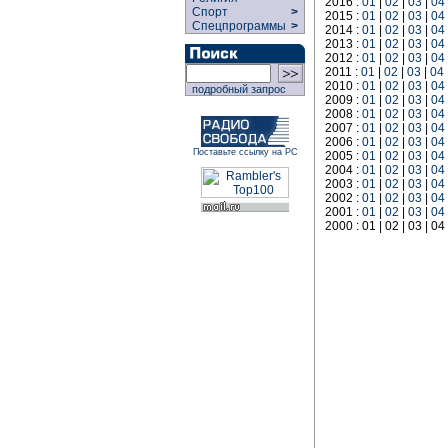
2016 :
01
|
02
|
03
|
04
Спорт
>
2015 :
01
|
02
|
03
|
04
Спецпрограммы
>
2014 :
01
|
02
|
03
|
04
2013 :
01
|
02
|
03
|
04
2012 :
01
|
02
|
03
|
04
2011 :
01
|
02
|
03
|
04
2010 :
01
|
02
|
03
|
04
подробный запрос
2009 :
01
|
02
|
03
|
04
2008 :
01
|
02
|
03
|
04
2007 :
01
|
02
|
03
|
04
2006 :
01
|
02
|
03
|
04
Поставьте ссылку на РС
2005 :
01
|
02
|
03
|
04
2004 :
01
|
02
|
03
|
04
2003 :
01
|
02
|
03
|
04
2002 :
01
|
02
|
03
|
04
2001 :
01
|
02
|
03
|
04
2000 : 01 | 02 | 03 | 04 